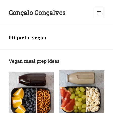
Gonçalo Gonçalves
MENU
E
WIDGETS
Etiqueta:
vegan
Vegan meal prep ideas