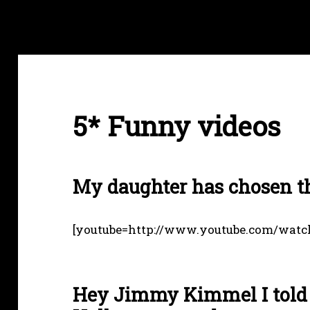
5* Funny videos
My daughter has chosen t
[youtube=http://www.youtube.com/wa
Hey Jimmy Kimmel I told m