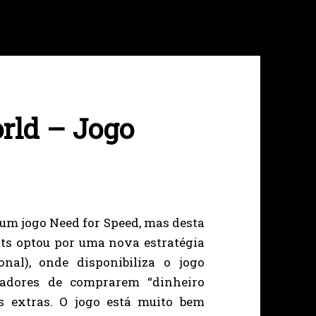
rld – Jogo
um jogo Need for Speed, mas desta
Arts optou por uma nova estratégia
nal), onde disponibiliza o jogo
gadores de comprarem “dinheiro
os extras. O jogo está muito bem