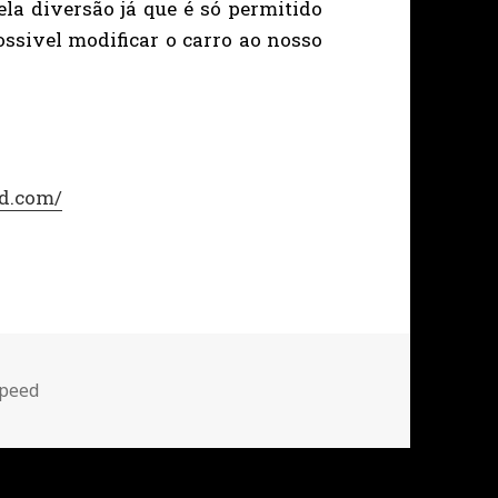
ela diversão já que é só permitido
ossivel modificar o carro ao nosso
ed.com/
speed