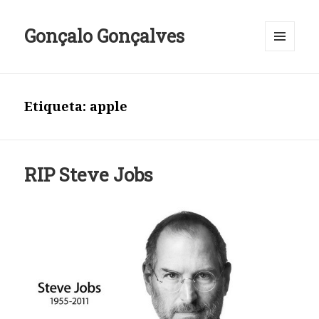
Gonçalo Gonçalves
MENU
E
WIDGETS
Etiqueta:
apple
RIP Steve Jobs