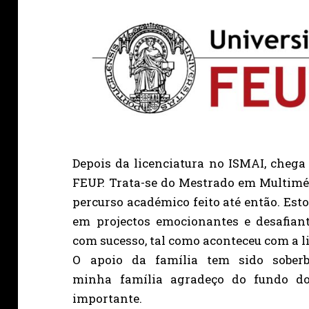
Depois da licenciatura no ISMAI, chega
FEUP. Trata-se do Mestrado em Multimé
percurso académico feito até então. Est
em projectos emocionantes e desafiant
com sucesso, tal como aconteceu com a l
O apoio da família tem sido sober
minha família agradeço do fundo do
importante.