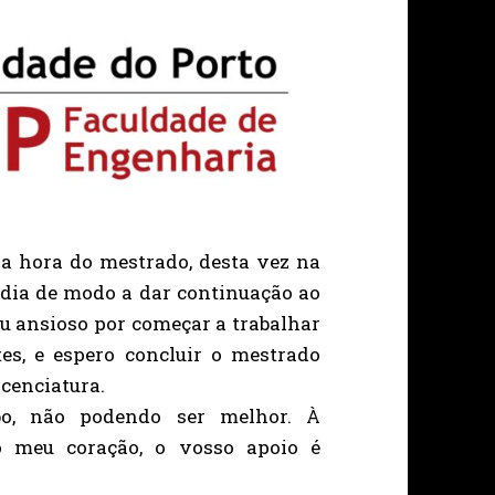
 a hora do mestrado, desta vez na
dia de modo a dar continuação ao
ou ansioso por começar a trabalhar
es, e espero concluir o mestrado
icenciatura.
bo, não podendo ser melhor. À
 meu coração, o vosso apoio é