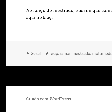
Ao longo do mestrado, e assim que começ
aqui no blog.
Categorias
Etiquetas
Geral
feup
,
ismai
,
mestrado
,
multimedi
Criado com WordPress