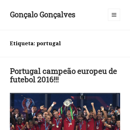
Gonçalo Gonçalves
MENU
E
WIDGETS
Etiqueta:
portugal
Portugal campeão europeu de
futebol 2016!!!