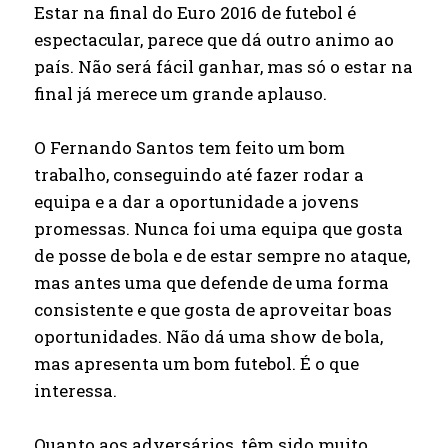
Estar na final do Euro 2016 de futebol é
espectacular, parece que dá outro animo ao
país. Não será fácil ganhar, mas só o estar na
final já merece um grande aplauso.
O Fernando Santos tem feito um bom
trabalho, conseguindo até fazer rodar a
equipa e a dar a oportunidade a jovens
promessas. Nunca foi uma equipa que gosta
de posse de bola e de estar sempre no ataque,
mas antes uma que defende de uma forma
consistente e que gosta de aproveitar boas
oportunidades. Não dá uma show de bola,
mas apresenta um bom futebol. É o que
interessa.
Quanto aos adversários, têm sido muito