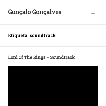
Gonçalo Gonçalves
MENU
E
WIDGETS
Etiqueta:
soundtrack
Lord Of The Rings – Soundtrack