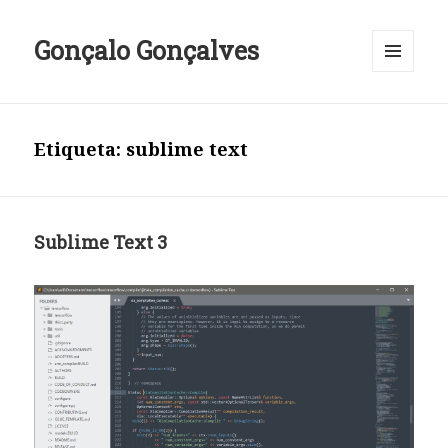
Gonçalo Gonçalves
MENU
E
WIDGETS
Etiqueta:
sublime text
Sublime Text 3