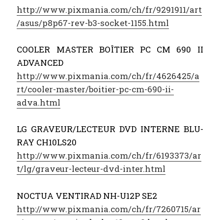
http://www.pixmania.com/ch/fr/9291911/art
/asus/p8p67-rev-b3-socket-1155.html
COOLER MASTER BOÎTIER PC CM 690 II
ADVANCED
http://www.pixmania.com/ch/fr/4626425/a
rt/cooler-master/boitier-pc-cm-690-ii-
adva.html
LG GRAVEUR/LECTEUR DVD INTERNE BLU-
RAY CH10LS20
http://www.pixmania.com/ch/fr/6193373/ar
t/lg/graveur-lecteur-dvd-inter.html
NOCTUA VENTIRAD NH-U12P SE2
http://www.pixmania.com/ch/fr/7260715/ar