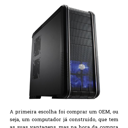
A primeira escolha foi comprar um OEM, ou
seja, um computador já construido, que tem
as suas vantagens, mas na hora da compra