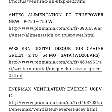
t/noctua/ventirad-nh-u12p-se2.html
ANTEC ALIMENTATION PC TRUEPOWER
NEW TP-750 – 750 W
http://www.pixmania.com/ch/fr/8901659/ar
t/antec/alimentation-pc-truepower.html
WESTERN DIGITAL DISQUE DUR CAVIAR
GREEN – 2 TO – 64 MO – SATA (WD20EARS)
http://www.pixmania.com/ch/fr/4634963/a
rt/western-digital/disque-dur-caviar-green-
2.html
ENERMAX VENTILATEUR EVEREST UCEV-
12
http://www.pixmania.com/ch/fr/1463703/ar
t/enermax/ventilateur-everest-ucev.html