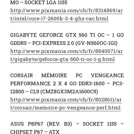
MO – SOCKET LGA 1155
http://www.pixmania.com/ch/fr/8314869/ar
t/intel/core-i7-2600k-3-4-ghz-cac.html
GIGABYTE GEFORCE GTX 560 TI OC – 1 GO
GDDR5 – PCI-EXPRESS 2.0 (GV-N560OC-1GI)
http://www.pixmania.com/ch/fr/8840071/ar
t/gigabyte/geforce-gtx-560-ti-oc-1-g.html
CORSAIR MÉMOIRE PC VENGEANCE
PERFORMANCE 2 X 4 GO DDR3-1600 – PC3-
12800 – CL9 (CMZ8GX3M2A1600C9)
http://www.pixmania.com/ch/fr/8028611/ar
t/corsair/memoire-pc-vengeance-perf.html
ASUS P8P67 (REV. B3) – SOCKET 1155 –
CHIPSET P67 – ATX