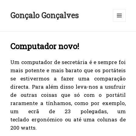
Gonçalo Gonçalves
MENU
E
WIDGETS
Computador novo!
Um computador de secretária é e sempre foi
mais potente e mais barato que os portáteis
se estivermos a fazer uma comparação
directa. Para além disso leva-nos a usufruir
de outras coisas que só com o portátil
raramente a tínhamos, como por exemplo,
um ecrã de 23 polegadas, um
teclado ergonómico ou até uma colunas de
200 watts.