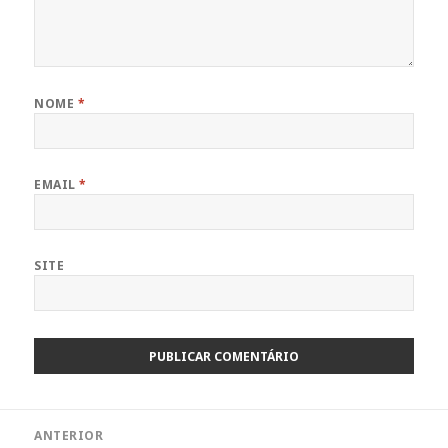
NOME
*
EMAIL
*
SITE
Navegação
ANTERIOR